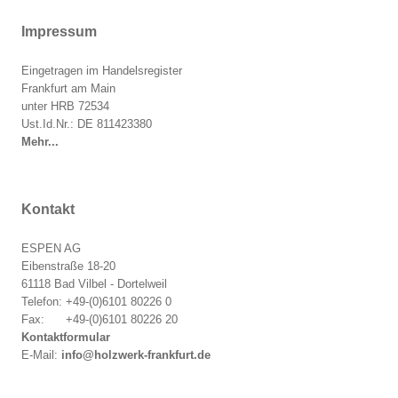
Impressum
Eingetragen im Handelsregister
Frankfurt am Main
unter HRB 72534
Ust.Id.Nr.: DE 811423380
Mehr...
Kontakt
ESPEN AG
Eibenstraße 18-20
61118 Bad Vilbel - Dortelweil
Telefon: +49-(0)6101 80226 0
Fax: +49-(0)6101 80226 20
Kontaktformular
E-Mail:
info@holzwerk-frankfurt.de