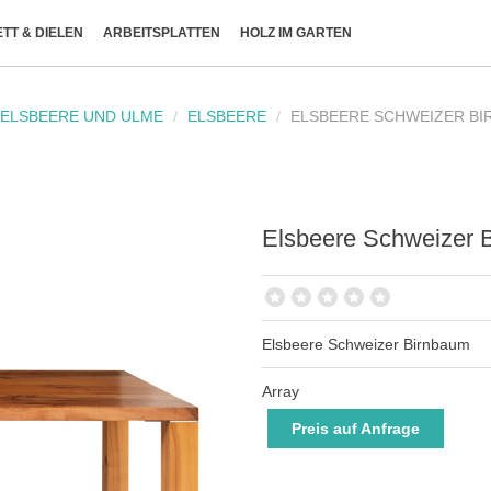
TT & DIELEN
ARBEITSPLATTEN
HOLZ IM GARTEN
 ELSBEERE UND ULME
/
ELSBEERE
/
ELSBEERE SCHWEIZER B
Elsbeere Schweizer 
Elsbeere Schweizer Birnbaum
Array
Preis auf Anfrage