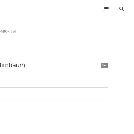
IRNBAUM
Birnbaum