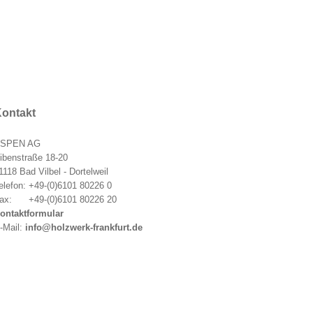
ontakt
SPEN AG
ibenstraße 18-20
1118 Bad Vilbel - Dortelweil
elefon: +49-(0)6101 80226 0
ax: +49-(0)6101 80226 20
ontaktformular
-Mail:
info@holzwerk-frankfurt.de