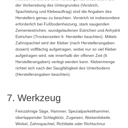
der Vorbereitung des Untergrundes (Vorstrich,
Spachtelung und Klebeauftrag) sind die Angaben des
Herstellers genau zu beachten. Vorstrich ist insbesondere
erforderlich bei Fußbodenheizung, stark saugenden
Zementestrichen, wundgelaufenen Estrichen und Anhydrit
Estrichen (Trockenzeiten lt. Hersteller beachten). Mittels
Zahnspachtel wird der Kleber (nach Herstellerangaben
dosiert) vollflächig aufgetragen, wobei nur so viel Kleber
aufgetragen wird, wie innerhalb der offenen Zeit (lt.
Herstellerangaben) verlegt werden kann. Klebermenge
richtet sich nach der Saugfähigkeit des Unterbodens
(Herstellerangaben beachten).
7. Werkzeug
Feinzahnige Säge, Hammer, Spezialparketthammer,
überlappender Schlagklotz, Zugeisen, Abstandskeile,
Winkel, Zahnspachtel, Richtlatte oder Richtschnur