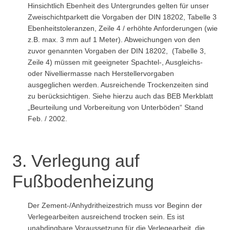
Hinsichtlich Ebenheit des Untergrundes gelten für unser
Zweischichtparkett die Vorgaben der DIN 18202, Tabelle 3
Ebenheitstoleranzen, Zeile 4 / erhöhte Anforderungen (wie
z.B. max. 3 mm auf 1 Meter). Abweichungen von den
zuvor genannten Vorgaben der DIN 18202, (Tabelle 3,
Zeile 4) müssen mit geeigneter Spachtel-, Ausgleichs-
oder Nivelliermasse nach Herstellervorgaben
ausgeglichen werden. Ausreichende Trockenzeiten sind
zu berücksichtigen. Siehe hierzu auch das BEB Merkblatt
„Beurteilung und Vorbereitung von Unterböden“ Stand
Feb. / 2002.
3. Verlegung auf
Fußbodenheizung
Der Zement-/Anhydritheizestrich muss vor Beginn der
Verlegearbeiten ausreichend trocken sein. Es ist
unabdingbare Voraussetzung für die Verlegearbeit, die