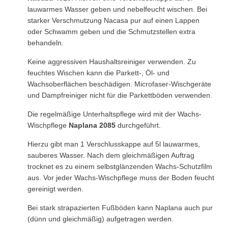
lauwarmes Wasser geben und nebelfeucht wischen. Bei
starker Verschmutzung Nacasa pur auf einen Lappen
oder Schwamm geben und die Schmutzstellen extra
behandeln.
Keine aggressiven Haushaltsreiniger verwenden. Zu
feuchtes Wischen kann die Parkett-, Öl- und
Wachsoberflächen beschädigen. Microfaser-Wischgeräte
und Dampfreiniger nicht für die Parkettböden verwenden.
Die regelmäßige Unterhaltspflege wird mit der Wachs-
Wischpflege
Naplana 2085
durchgeführt.
Hierzu gibt man 1 Verschlusskappe auf 5l lauwarmes,
sauberes Wasser. Nach dem gleichmäßigen Auftrag
trocknet es zu einem selbstglänzenden Wachs-Schutzfilm
aus. Vor jeder Wachs-Wischpflege muss der Boden feucht
gereinigt werden.
Bei stark strapazierten Fußböden kann Naplana auch pur
(dünn und gleichmäßig) aufgetragen werden.