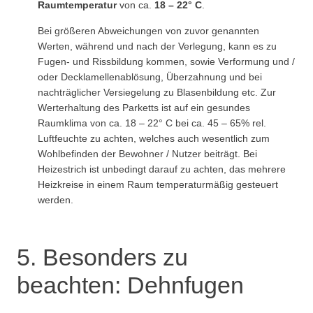
Raumtemperatur
von ca.
18 – 22° C
.
Bei größeren Abweichungen von zuvor genannten
Werten, während und nach der Verlegung, kann es zu
Fugen- und Rissbildung kommen, sowie Verformung und /
oder Decklamellenablösung, Überzahnung und bei
nachträglicher Versiegelung zu Blasenbildung etc. Zur
Werterhaltung des Parketts ist auf ein gesundes
Raumklima von ca. 18 – 22° C bei ca. 45 – 65% rel.
Luftfeuchte zu achten, welches auch wesentlich zum
Wohlbefinden der Bewohner / Nutzer beiträgt. Bei
Heizestrich ist unbedingt darauf zu achten, das mehrere
Heizkreise in einem Raum temperaturmäßig gesteuert
werden.
5. Besonders zu
beachten: Dehnfugen