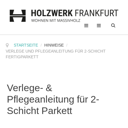
STARTSEITE
/
HINWEISE
/
VERLEGE UND PFLEGEANLEITUNG FÜR 2-SCHICHT
FERTIGPARKETT
Verlege- &
Pflegeanleitung für 2-
Schicht Parkett