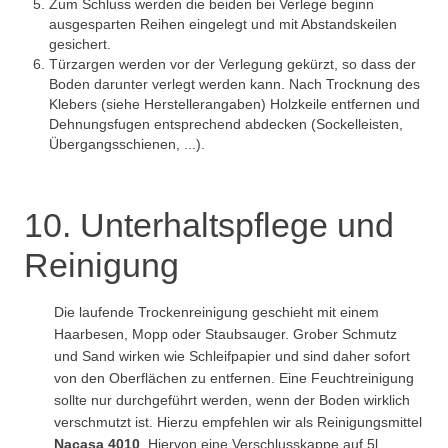
Zum Schluss werden die beiden bei Verlege beginn
ausgesparten Reihen eingelegt und mit Abstandskeilen
gesichert.
Türzargen werden vor der Verlegung gekürzt, so dass der
Boden darunter verlegt werden kann. Nach Trocknung des
Klebers (siehe Herstellerangaben) Holzkeile entfernen und
Dehnungsfugen entsprechend abdecken (Sockelleisten,
Übergangsschienen, ...).
10. Unterhaltspflege und
Reinigung
Die laufende Trockenreinigung geschieht mit einem
Haarbesen, Mopp oder Staubsauger. Grober Schmutz
und Sand wirken wie Schleifpapier und sind daher sofort
von den Oberflächen zu entfernen. Eine Feuchtreinigung
sollte nur durchgeführt werden, wenn der Boden wirklich
verschmutzt ist. Hierzu empfehlen wir als Reinigungsmittel
Nacasa 4010
. Hiervon eine Verschlusskappe auf 5l