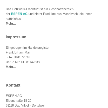
Das Holzwerk-Frankfurt ist ein Geschäftsbereich
der
ESPEN AG
und bietet Produkte aus Massivholz die Ihnen
natürliches
Mehr...
Impressum
Eingetragen im Handelsregister
Frankfurt am Main
unter HRB 72534
Ust.Id.Nr.: DE 811423380
Mehr...
Kontakt
ESPEN AG
Eibenstraße 18-20
61118 Bad Vilbel - Dortelweil