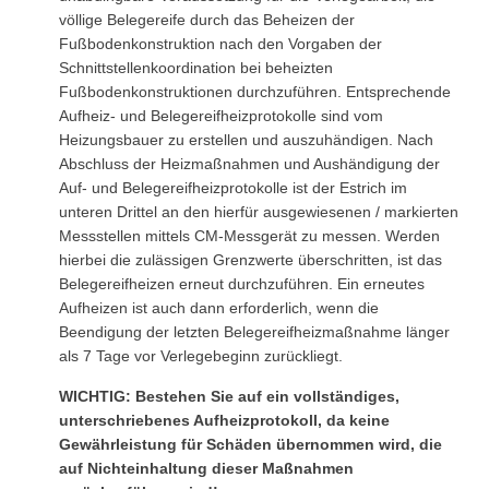
völlige Belegereife durch das Beheizen der
Fußbodenkonstruktion nach den Vorgaben der
Schnittstellenkoordination bei beheizten
Fußbodenkonstruktionen durchzuführen. Entsprechende
Aufheiz- und Belegereifheizprotokolle sind vom
Heizungsbauer zu erstellen und auszuhändigen. Nach
Abschluss der Heizmaßnahmen und Aushändigung der
Auf- und Belegereifheizprotokolle ist der Estrich im
unteren Drittel an den hierfür ausgewiesenen / markierten
Messstellen mittels CM-Messgerät zu messen. Werden
hierbei die zulässigen Grenzwerte überschritten, ist das
Belegereifheizen erneut durchzuführen. Ein erneutes
Aufheizen ist auch dann erforderlich, wenn die
Beendigung der letzten Belegereifheizmaßnahme länger
als 7 Tage vor Verlegebeginn zurückliegt.
WICHTIG: Bestehen Sie auf ein vollständiges,
unterschriebenes Aufheizprotokoll, da keine
Gewährleistung für Schäden übernommen wird, die
auf Nichteinhaltung dieser Maßnahmen