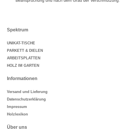
Beanspruchung und nach dem Grad der Verschmutzung.
Spektrum
UNIKAT-TISCHE
PARKETT & DIELEN
ARBEITSPLATTEN
HOLZ IM GARTEN
Informationen
Versand und Lieferung
Datenschutzerklärung
Impressum
Holzlexikon
Über uns