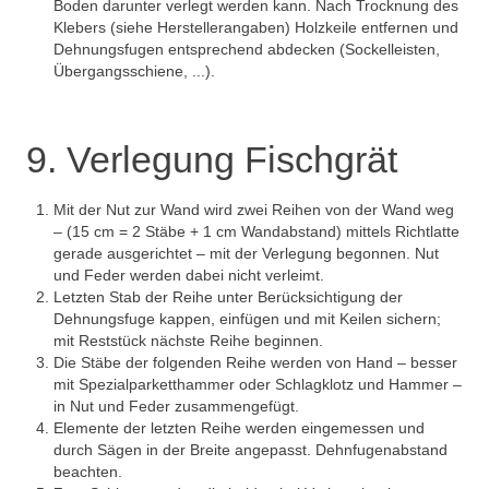
Boden darunter verlegt werden kann. Nach Trocknung des
Klebers (siehe Herstellerangaben) Holzkeile entfernen und
Dehnungsfugen entsprechend abdecken (Sockelleisten,
Übergangsschiene, ...).
9. Verlegung Fischgrät
Mit der Nut zur Wand wird zwei Reihen von der Wand weg
– (15 cm = 2 Stäbe + 1 cm Wandabstand) mittels Richtlatte
gerade ausgerichtet – mit der Verlegung begonnen. Nut
und Feder werden dabei nicht verleimt.
Letzten Stab der Reihe unter Berücksichtigung der
Dehnungsfuge kappen, einfügen und mit Keilen sichern;
mit Reststück nächste Reihe beginnen.
Die Stäbe der folgenden Reihe werden von Hand – besser
mit Spezialparketthammer oder Schlagklotz und Hammer –
in Nut und Feder zusammengefügt.
Elemente der letzten Reihe werden eingemessen und
durch Sägen in der Breite angepasst. Dehnfugenabstand
beachten.