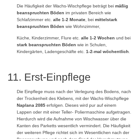
Die Häufigkeit der Wachs-Wischpflege beträgt bei
mäßig
beanspruchten Böden
im privaten Bereich wie
Schlafzimmer etc.
alle 1-2 Monate
, bei
mittelstark
beanspruchten Böden
wie Wohnzimmer,
Küche, Kinderzimmer, Flure etc.
alle 1-2 Wochen
und bei
stark beanspruchten Böden
wie in Schulen,
Kindergärten, Ladengeschäfte etc.
1-2-mal wöchentlich
.
11. Erst-Einpflege
Die Einpflege muss nach der Verlegung des Bodens, nach
der Trockenheit des Klebens, mit der Wachs-Wischpflege
Naplana 2085
erfolgen. Dieses wird pur auf einem
Lappen oder mit einer Teller- Poliermaschine aufgetragen.
Hierdurch wird die Aufnahme von Wischwasser über die
Kanten des Parketts wesentlich vermindert. Die Häufigkeit
der weiteren Pflege richtet sich im Wesentlichen nach der