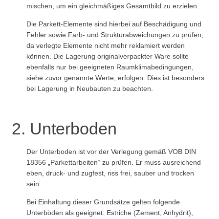
mischen, um ein gleichmäßiges Gesamtbild zu erzielen.
Die Parkett-Elemente sind hierbei auf Beschädigung und
Fehler sowie Farb- und Strukturabweichungen zu prüfen,
da verlegte Elemente nicht mehr reklamiert werden
können. Die Lagerung originalverpackter Ware sollte
ebenfalls nur bei geeigneten Raumklimabedingungen,
siehe zuvor genannte Werte, erfolgen. Dies ist besonders
bei Lagerung in Neubauten zu beachten.
2. Unterboden
Der Unterboden ist vor der Verlegung gemäß VOB DIN
18356 „Parkettarbeiten“ zu prüfen. Er muss ausreichend
eben, druck- und zugfest, riss frei, sauber und trocken
sein.
Bei Einhaltung dieser Grundsätze gelten folgende
Unterböden als geeignet: Estriche (Zement, Anhydrit),