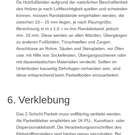
Da Holzfußböden aufgrund der natürlichen Beschaffenheit
des Holzes je nach Luftfeuchtigkeit quellen und schwinden
können, müssen Randabstände eingehalten werden, die
zwischen 10 – 15 mm liegen, je nach Raumgröße;
Berechnung in m x 1,5 = xx mm Randabstand, jedoch
min. 10 mm. Diese werden an allen Wänden, Übergängen
zu anderen Fußböden, Türschwellen und Zargen,
Anschlüsse an Rohre, Säulen und Steinplatten, vor Öfen
usw. mit Hilfe von Sockelleisten, Übergangsschienen oder
mit dauerelastischen Materialien verdeckt. Sollten im
Unterboden bauseitig Dehnfugen vorhanden sein, sind
diese entsprechend beim Parkettboden einzuarbeiten.
6. Verklebung
Das 2-Schicht Parkett muss vollflächig verklebt werden.
Als Parkettkleber empfehlen wir 1K-PU-, Kunstharz- oder
Dispersionsklebstoff. Die Verarbeitungsvorschriften des
Klebstoffherstellers sind hierbei genau einzuhalten. Bei