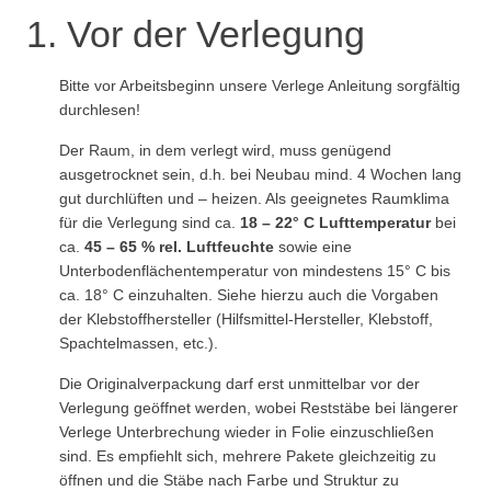
1. Vor der Verlegung
Bitte vor Arbeitsbeginn unsere Verlege Anleitung sorgfältig
durchlesen!
Der Raum, in dem verlegt wird, muss genügend
ausgetrocknet sein, d.h. bei Neubau mind. 4 Wochen lang
gut durchlüften und – heizen. Als geeignetes Raumklima
für die Verlegung sind ca.
18 – 22° C
Lufttemperatur
bei
ca.
45 – 65 % rel. Luftfeuchte
sowie eine
Unterbodenflächentemperatur von mindestens 15° C bis
ca. 18° C einzuhalten. Siehe hierzu auch die Vorgaben
der Klebstoffhersteller (Hilfsmittel-Hersteller, Klebstoff,
Spachtelmassen, etc.).
Die Originalverpackung darf erst unmittelbar vor der
Verlegung geöffnet werden, wobei Reststäbe bei längerer
Verlege Unterbrechung wieder in Folie einzuschließen
sind. Es empfiehlt sich, mehrere Pakete gleichzeitig zu
öffnen und die Stäbe nach Farbe und Struktur zu