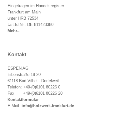
Eingetragen im Handelsregister
Frankfurt am Main
unter HRB 72534
Ust.Id.Nr.: DE 811423380
Mehr...
Kontakt
ESPEN AG
Eibenstraße 18-20
61118 Bad Vilbel - Dortelweil
Telefon: +49-(0)6101 80226 0
Fax: +49-(0)6101 80226 20
Kontaktformular
E-Mail:
info@holzwerk-frankfurt.de