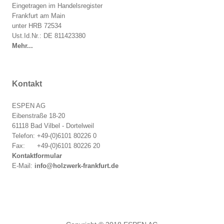
Eingetragen im Handelsregister
Frankfurt am Main
unter HRB 72534
Ust.Id.Nr.: DE 811423380
Mehr...
Kontakt
ESPEN AG
Eibenstraße 18-20
61118 Bad Vilbel - Dortelweil
Telefon: +49-(0)6101 80226 0
Fax: +49-(0)6101 80226 20
Kontaktformular
E-Mail:
info@holzwerk-frankfurt.de