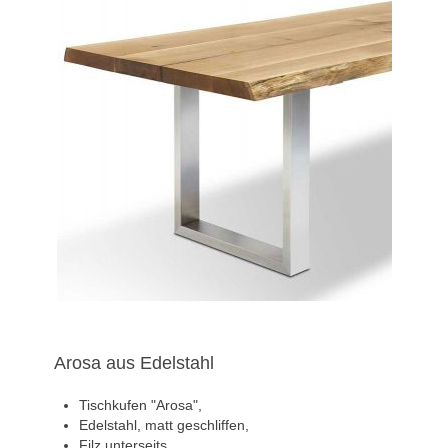
Arosa aus Edelstahl
Tischkufen "Arosa",
Edelstahl, matt geschliffen,
Filz unterseits