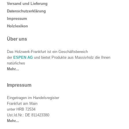
Versand und Lieferung
Datenschutzerklärung
Impressum
Holzlexikon
Über uns
Das Holzwerk-Frankfurt ist ein Geschäftsbereich
der
ESPEN AG
und bietet Produkte aus Massivholz die Ihnen
natürliches
Mehr...
Impressum
Eingetragen im Handelsregister
Frankfurt am Main
unter HRB 72534
Ust.Id.Nr.: DE 811423380
Mehr...