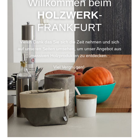
Willkommen beim
HOLZWERK
-
FRANKFURT
Vielen Dank das Sie sich die Zeit nehmen und sich
auf unseren Seiten umsehen, um unser Angebot aus
massiven Holzprodukten zu entdecken.
Viel Vergnügen!