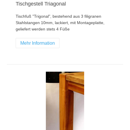
Tischgestell Triagonal
Tischfuß "Trigonal", bestehend aus 3 filigranen
Stahlstangen 10mm, lackiert, mit Montageplatte,
geliefert werden stets 4 Füße
Mehr Information